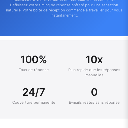
Définissez votre timing de réponse préféré pour une sensation
naturelle. Votre boîte de réception commence à travailler pour vous
instantanément.
100%
10x
Taux de réponse
Plus rapide que les réponses
manuelles
24/7
0
Couverture permanente
E-mails restés sans réponse