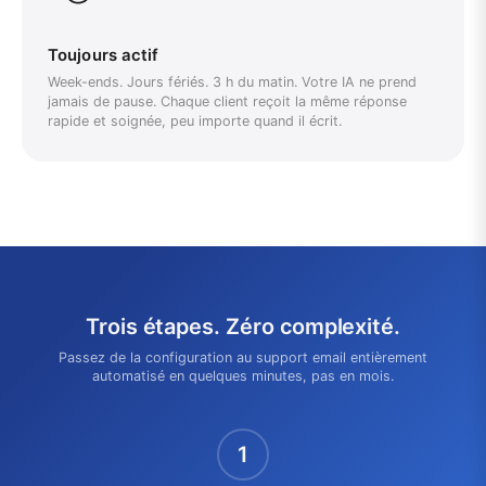
Toujours actif
Week-ends. Jours fériés. 3 h du matin. Votre IA ne prend
jamais de pause. Chaque client reçoit la même réponse
rapide et soignée, peu importe quand il écrit.
Trois étapes. Zéro complexité.
Passez de la configuration au support email entièrement
automatisé en quelques minutes, pas en mois.
1